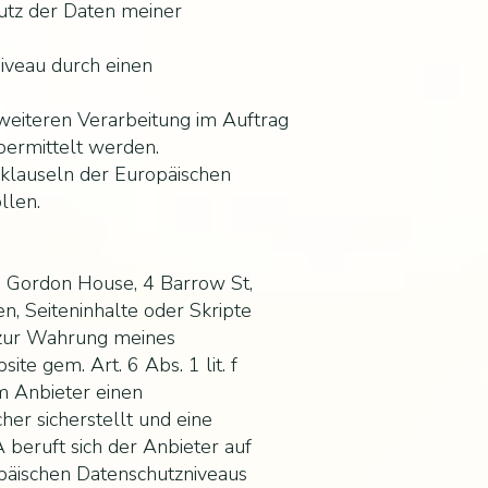
utz der Daten meiner
iveau durch einen
eiteren Verarbeitung im Auftrag
übermittelt werden.
sklauseln der Europäischen
llen.
, Gordon House, 4 Barrow St,
n, Seiteninhalte oder Skripte
t zur Wahrung meines
te gem. Art. 6 Abs. 1 lit. f
 Anbieter einen
er sicherstellt und eine
 beruft sich der Anbieter auf
päischen Datenschutzniveaus