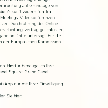
 Verarbeitung auf Grundlage von
 die Zukunft widerrufen. Im
e-Meetings, Videokonferenzen
ktiven Durchführung des Online-
erarbeitungsvertrag geschlossen,
be an Dritte untersagt. Für die
ln der Europäischen Kommission,
 Hierfür benötige ich Ihre
anal Square, Grand Canal
tsApp nur mit Ihrer Einwilligung.
n Sie hier: