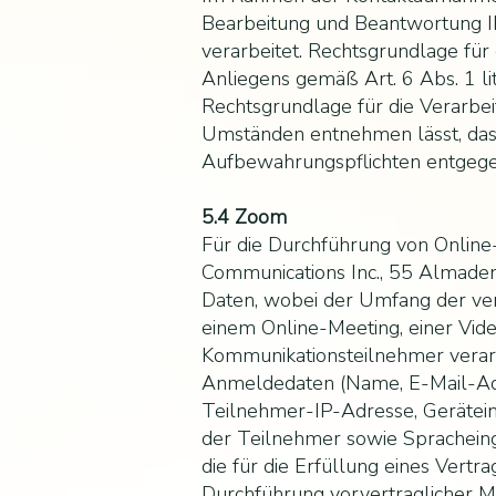
Bearbeitung und Beantwortung I
verarbeitet. Rechtsgrundlage für
Anliegens gemäß Art. 6 Abs. 1 lit.
Rechtsgrundlage für die Verarbei
Umständen entnehmen lässt, dass 
Aufbewahrungspflichten entgege
5.4 Zoom
Für die Durchführung von Online
Communications Inc., 55 Almaden
Daten, wobei der Umfang der ve
einem Online-Meeting, einer Vid
Kommunikationsteilnehmer verarb
Anmeldedaten (Name, E-Mail-Adr
Teilnehmer-IP-Adresse, Geräteinf
der Teilnehmer sowie Spracheing
die für die Erfüllung eines Vertra
Durchführung vorvertraglicher Ma