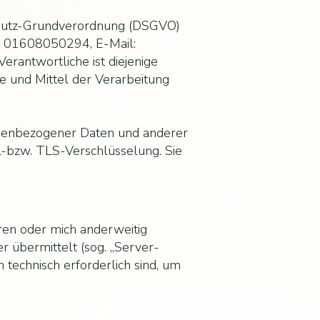
schutz-Grundverordnung (DSGVO)
.: 01608050294, E-Mail:
rantwortliche ist diejenige
ke und Mittel der Verarbeitung
onenbezogener Daten und anderer
SL-bzw. TLS-Verschlüsselung. Sie
eren oder mich anderweitig
r übermittelt (sog. „Server-
 technisch erforderlich sind, um