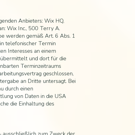
lgenden Anbieters: Wix HQ,
: Wix Inc., 500 Terry A.
abe werden gemäß Art. 6 Abs. 1
in telefonischer Termin
ten Interesses an einem
bermittelt und dort für die
inbarten Terminzeitraums
arbeitungsvertrag geschlossen,
ergabe an Dritte untersagt. Bei
au durch einen
tlung von Daten in die USA
che die Einhaltung des
– ausschließlich zum Zweck der