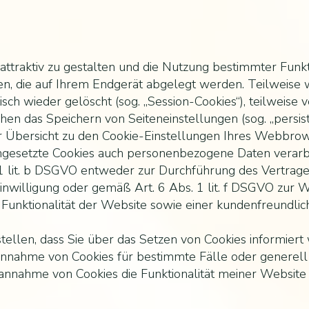
traktiv zu gestalten und die Nutzung bestimmter Funk
eien, die auf Ihrem Endgerät abgelegt werden. Teilweise
ch wieder gelöscht (sog. „Session-Cookies“), teilweise 
en das Speichern von Seiteneinstellungen (sog. „persiste
er Übersicht zu den Cookie-Einstellungen Ihres Webbro
ingesetzte Cookies auch personenbezogene Daten verarbe
 lit. b DSGVO entweder zur Durchführung des Vertrages,
Einwilligung oder gemäß Art. 6 Abs. 1 lit. f DSGVO zur
Funktionalität der Website sowie einer kundenfreundlic
tellen, dass Sie über das Setzen von Cookies informier
nnahme von Cookies für bestimmte Fälle oder generell
htannahme von Cookies die Funktionalität meiner Website 