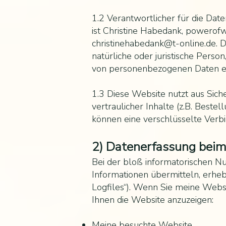
1.2 Verantwortlicher für die Da
ist Christine Habedank, powero
christinehabedank@t-online.de
. 
natürliche oder juristische Pers
von personenbezogenen Daten en
1.3 Diese Website nutzt aus Si
vertraulicher Inhalte (z.B. Best
können eine verschlüsselte Verb
2) Datenerfassung bei
Bei der bloß informatorischen Nu
Informationen übermitteln, erheb
Logfiles“). Wenn Sie meine Websit
Ihnen die Website anzuzeigen:
Meine besuchte Website