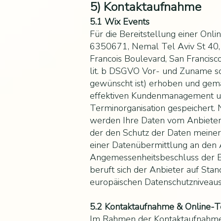
5) Kontaktaufnahme
5.1 Wix Events
Für die Bereitstellung einer Onl
6350671, Nemal Tel Aviv St 40, 
Francois Boulevard, San Franci
lit. b DSGVO Vor- und Zuname so
gewünscht ist) erhoben und gemäß
effektiven Kundenmanagement und
Terminorganisation gespeichert.
werden Ihre Daten vom Anbieter 
der den Schutz der Daten meiner 
einer Datenübermittlung an den 
Angemessenheitsbeschluss der Eu
beruft sich der Anbieter auf Sta
europäischen Datenschutzniveaus 
5.2 Kontaktaufnahme & Online-T
Im Rahmen der Kontaktaufnahme m