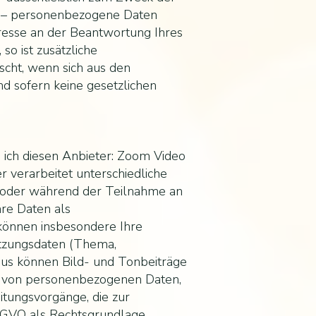
g – personenbezogene Daten
eresse an der Beantwortung Ihres
so ist zusätzliche
scht, wenn sich aus den
d sofern keine gesetzlichen
ich diesen Anbieter: Zoom Video
 verarbeitet unterschiedliche
r oder während der Teilnahme an
re Daten als
 können insbesondere Ihre
tzungsdaten (Thema,
aus können Bild- und Tonbeiträge
ng von personenbezogenen Daten,
eitungsvorgänge, die zur
DSGVO als Rechtsgrundlage.