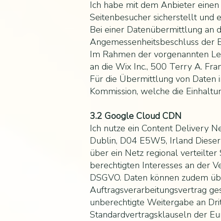
Ich habe mit dem Anbieter einen
Seitenbesucher sicherstellt und 
Bei einer Datenübermittlung an 
Angemessenheitsbeschluss der E
Im Rahmen der vorgenannten Lei
an die Wix Inc., 500 Terry A. Fra
Für die Übermittlung von Daten i
Kommission, welche die Einhaltun
3.2 Google Cloud CDN
Ich nutze ein Content Delivery N
Dublin, D04 E5W5, Irland Dieser 
über ein Netz regional verteilte
berechtigten Interesses an der Ve
DSGVO. Daten können zudem über
Auftragsverarbeitungsvertrag ges
unberechtigte Weitergabe an Drit
Standardvertragsklauseln der Eu