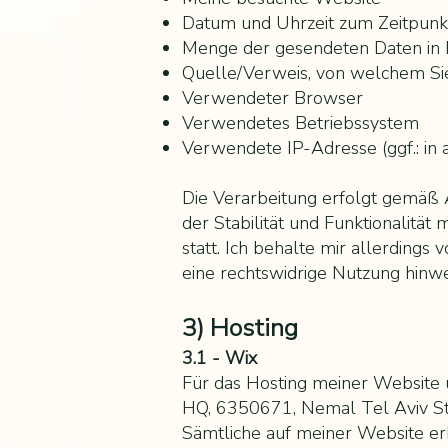
Datum und Uhrzeit zum Zeitpunkt
Menge der gesendeten Daten in 
Quelle/Verweis, von welchem Sie
Verwendeter Browser
Verwendetes Betriebssystem
Verwendete IP-Adresse (ggf.: in 
Die Verarbeitung erfolgt gemäß A
der Stabilität und Funktionalitä
statt. Ich behalte mir allerdings
eine rechtswidrige Nutzung hinwe
3) Hosting
3.1 - Wix
Für das Hosting meiner Website u
HQ, 6350671, Nemal Tel Aviv St 4
Sämtliche auf meiner Website er