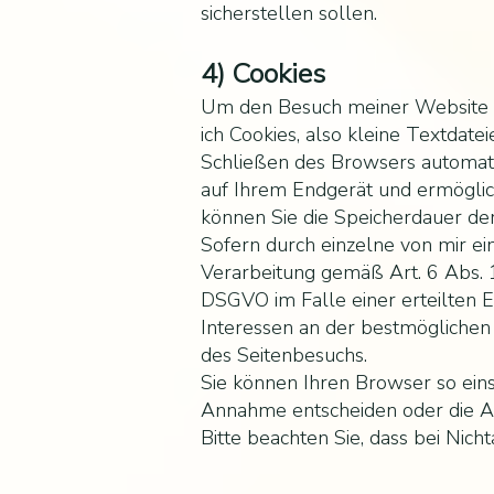
sicherstellen sollen.
4) Cookies
Um den Besuch meiner Website at
ich Cookies, also kleine Textdat
Schließen des Browsers automatis
auf Ihrem Endgerät und ermöglich
können Sie die Speicherdauer d
Sofern durch einzelne von mir e
Verarbeitung gemäß Art. 6 Abs. 1
DSGVO im Falle einer erteilten 
Interessen an der bestmöglichen 
des Seitenbesuchs.
Sie können Ihren Browser so eins
Annahme entscheiden oder die A
Bitte beachten Sie, dass bei Nic