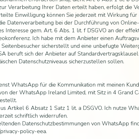
zur Verarbeitung Ihrer Daten erteilt haben, erfolgt die
erteilte Einwilligung können Sie jederzeit mit Wirkung für
 die Datenverarbeitung bei der Durchführung von Onlin
 Interesse gem. Art. 6 Abs. 1 lit. f DSGVO an der effe
eokonferenz. Ich habe mit dem Anbieter einen Auftragsv
Seitenbesucher sicherstellt und eine unbefugte Weiterga
SA beruft sich der Anbieter auf Standardvertragsklause
ischen Datenschutzniveaus sicherzustellen sollen.
nst WhatsApp für die Kommunikation mit meinen Kunden.
 der WhatsApp Ireland Limited, mit Sitz in 4 Grand C
estellt.
us Artikel 6 Absatz 1 Satz 1 lit. a DSGVO. Ich nutze Wha
rzeit schriftlich widerrufen.
geltenden Datenschutzbestimmungen von WhatsApp finde
privacy-policy-eea.