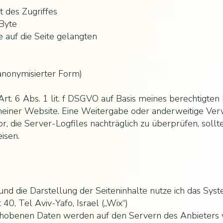
 des Zugriffes
Byte
 auf die Seite gelangten
anonymisierter Form)
rt. 6 Abs. 1 lit. f DSGVO auf Basis meines berechtigten
t meiner Website. Eine Weitergabe oder anderweitige Ve
 vor, die Server-Logfiles nachträglich zu überprüfen, sol
isen.
nd die Darstellung der Seiteninhalte nutze ich das Sys
0, Tel Aviv-Yafo, Israel („Wix“)
hobenen Daten werden auf den Servern des Anbieters v