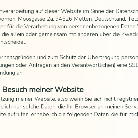
tenverarbeitung auf dieser Website im Sinne der Daten
fwomen, Moosgasse 2a, 94526 Metten, Deutschland, Tel
Der für die Verarbeitung von personenbezogenen Daten Ve
on, die allein oder gemeinsam mit anderen über die Zwec
tscheidet.
cherheitsgründen und zum Schutz der Übertragung pers
ellungen oder Anfragen an den Verantwortlichen) eine S
indung an
m Besuch meiner Website
tzung meiner Website, also wenn Sie sich nicht registri
e ich nur solche Daten, die Ihr Browser an meinen Serve
e aufrufen, erhebe ich die folgenden Daten, die für mich