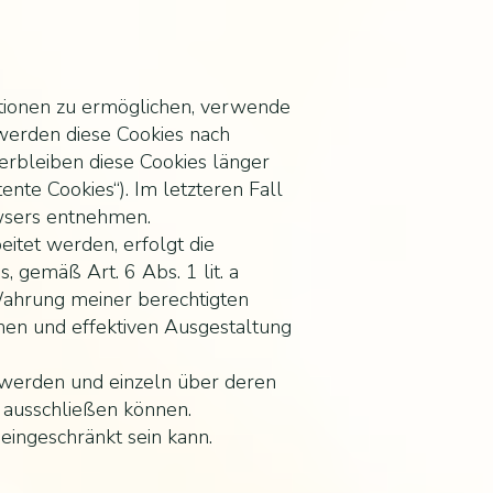
tionen zu ermöglichen, verwende
 werden diese Cookies nach
verbleiben diese Cookies länger
nte Cookies“). Im letzteren Fall
wsers entnehmen.
itet werden, erfolgt die
 gemäß Art. 6 Abs. 1 lit. a
 Wahrung meiner berechtigten
hen und effektiven Ausgestaltung
t werden und einzeln über deren
 ausschließen können.
eingeschränkt sein kann.