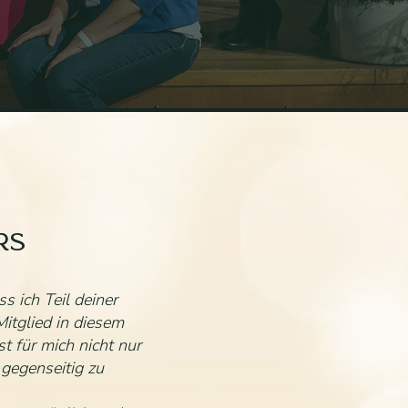
RS
s ich Teil deiner
itglied in diesem
t für mich nicht nur
 gegenseitig zu