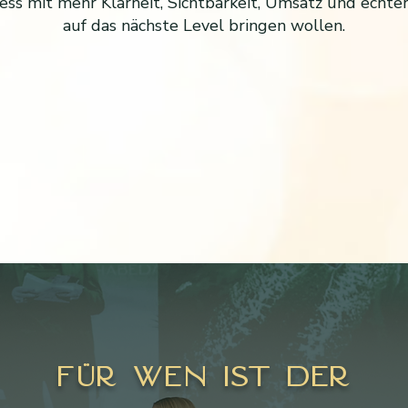
ness mit mehr Klarheit, Sichtbarkeit, Umsatz und echt
auf das nächste Level bringen wollen.
FÜr wen ist der