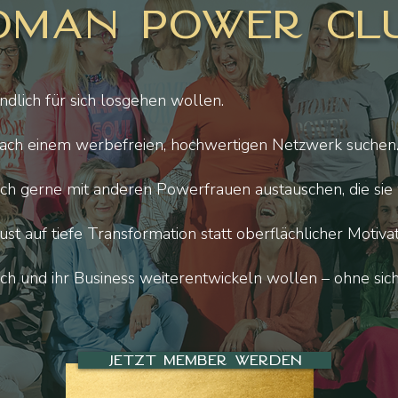
man Power Cl
ndlich für sich losgehen wollen.
nach einem werbefreien, hochwertigen Netzwerk suchen
sich gerne mit anderen Powerfrauen austauschen, die sie 
ust auf tiefe Transformation statt oberflächlicher Motiva
sich und ihr Business weiterentwickeln wollen – ohne sic
Jetzt Member werden