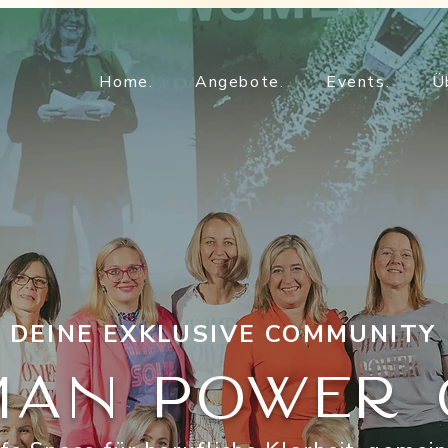
Home.
Angebote.
Events.
Ü
DEINE EXKLUSIVE COMMUNITY
An Power 