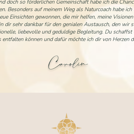
 und doch so förderlichen Gemeinschaft habe ich die Chanc
en. Besonders auf meinem Weg als Naturcoach habe ich 
eue Einsichten gewonnen, die mir helfen, meine Visionen
in dir sehr dankbar für den genialen Austausch, den wir s
ionelle, liebevolle und geduldige Begleitung. Du schaffs
s entfalten können und dafür möchte ich dir von Herzen d
Carolin