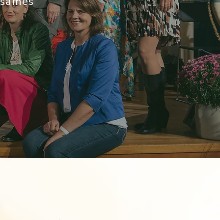
insames