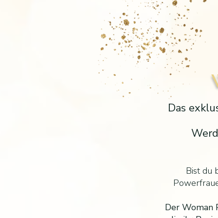
Das exklus
Werde
Bist du 
Powerfrauen
Der Woman Po