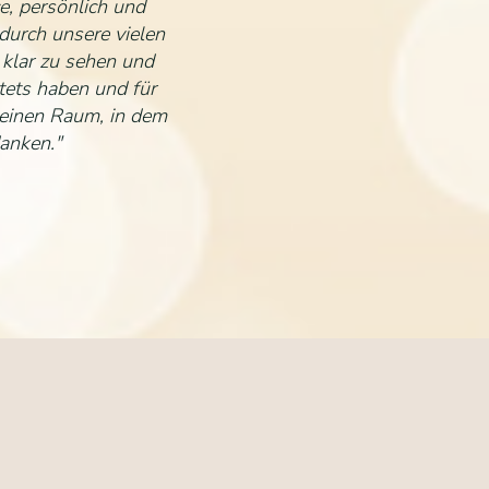
e, persönlich und
durch unsere vielen
 klar zu sehen und
tets haben und für
t einen Raum, in dem
anken."