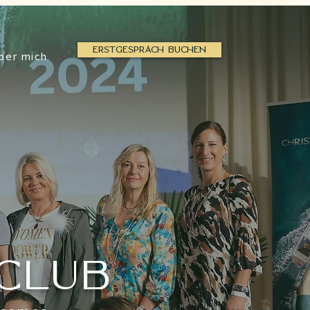
ERSTGESPRÄCH BUCHEN
ber mich.
Club