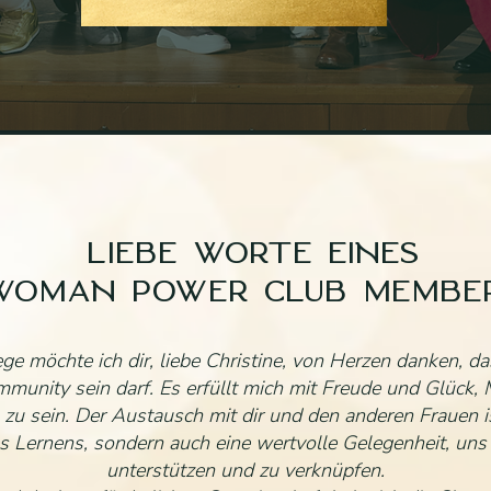
LIEBE WORTE EINES
WOMAN POWER CLUB MEMBE
 möchte ich dir, liebe Christine, von Herzen danken, das
unity sein darf. Es erfüllt mich mit Freude und Glück, M
s zu sein. Der Austausch mit dir und den anderen Frauen is
s Lernens, sondern auch eine wertvolle Gelegenheit, uns
unterstützen und zu verknüpfen.