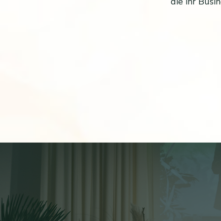
die ihr Busi