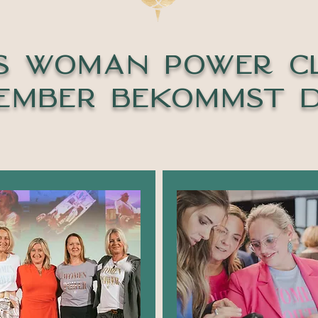
S Woman power C
EMBER BEKOMMST D