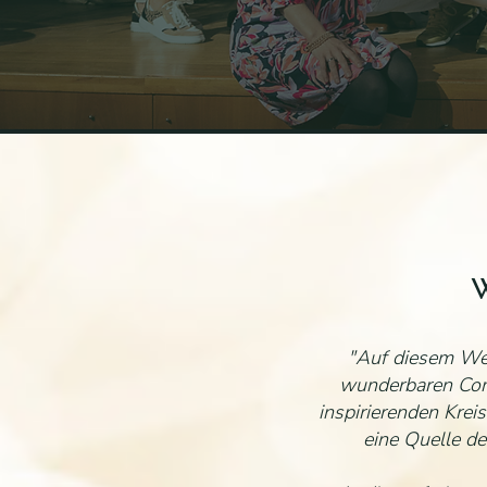
"Auf diesem Wege
wunderbaren Comm
inspirierenden Krei
eine Quelle de