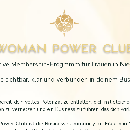
WOMAN POWER CLU
ive Membership-Programm für Frauen in Nie
 sichtbar, klar und verbunden in deinem Bus
bereit, dein volles Potenzial zu entfalten, dich mit gleich
 zu vernetzen und ein Business zu führen, das dich wirkl
wer Club ist die Business-Community für Frauen in 