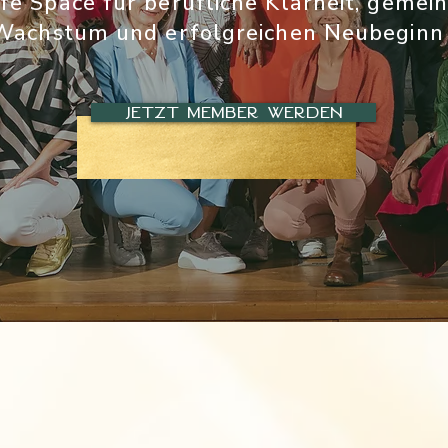
fe Space für berufliche Klarheit, geme
Wachstum und erfolgreichen Neubeginn
Jetzt Member werden