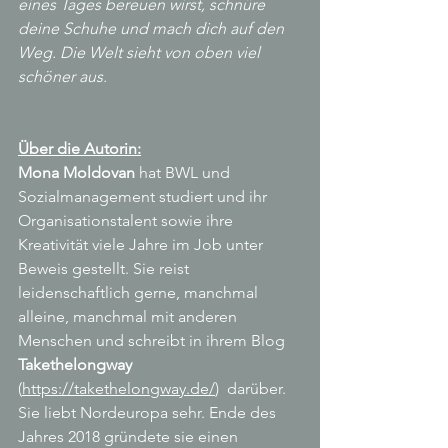
eines Tages bereuen wirst, schnüre 
deine Schuhe und mach dich auf den 
Weg. Die Welt sieht von oben viel 
schöner aus.
Über die Autorin:
Mona Moldovan 
hat BWL und 
Sozialmanagement studiert und ihr 
Organisationstalent sowie ihre 
Kreativität viele Jahre im Job unter 
Beweis gestellt. Sie reist 
leidenschaftlich gerne, manchmal 
alleine, manchmal mit anderen 
Menschen und schreibt in ihrem Blog 
Takethelongway 
(
https://takethelongway.de/
)  darüber. 
Sie liebt Nordeuropa sehr. Ende des 
Jahres 2018 gründete sie einen 