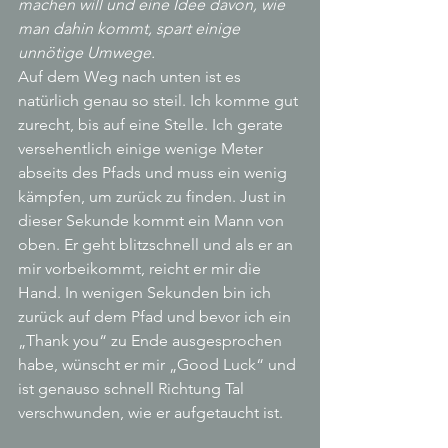
machen will und eine Idee davon, wie 
man dahin kommt, spart einige 
unnötige Umwege.
Auf dem Weg nach unten ist es 
natürlich genau so steil. Ich komme gut 
zurecht, bis auf eine Stelle. Ich gerate 
versehentlich einige wenige Meter 
abseits des Pfads und muss ein wenig 
kämpfen, um zurück zu finden. Just in 
dieser Sekunde kommt ein Mann von 
oben. Er geht blitzschnell und als er an 
mir vorbeikommt, reicht er mir die 
Hand. In wenigen Sekunden bin ich 
zurück auf dem Pfad und bevor ich ein 
„Thank you“ zu Ende ausgesprochen 
habe, wünscht er mir „Good Luck“ und 
ist genauso schnell Richtung Tal 
verschwunden, wie er aufgetaucht ist.