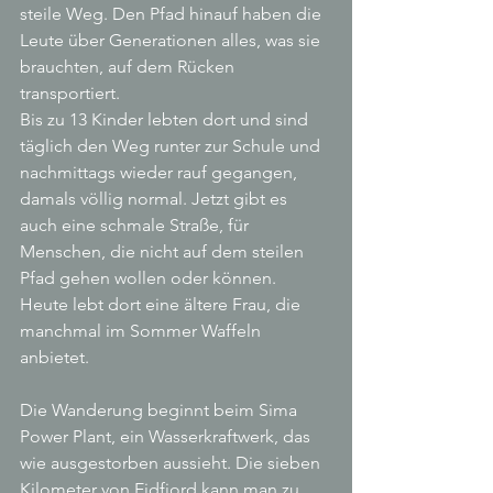
steile Weg. Den Pfad hinauf haben die 
Leute über Generationen alles, was sie 
brauchten, auf dem Rücken 
transportiert.
Bis zu 13 Kinder lebten dort und sind 
täglich den Weg runter zur Schule und 
nachmittags wieder rauf gegangen, 
damals völlig normal. Jetzt gibt es 
auch eine schmale Straße, für 
Menschen, die nicht auf dem steilen 
Pfad gehen wollen oder können. 
Heute lebt dort eine ältere Frau, die 
manchmal im Sommer Waffeln 
anbietet.
Die Wanderung beginnt beim Sima 
Power Plant, ein Wasserkraftwerk, das 
wie ausgestorben aussieht. Die sieben 
Kilometer von Eidfjord kann man zu 