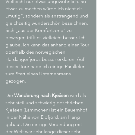
Vielleicht nur etwas ungewöhnlich. So 
etwas zu machen würde ich nicht als 
„mutig“, sondern als anstrengend und 
gleichzeitig wunderschön bezeichnen. 
Sich „aus der Komfortzone“ zu 
bewegen trifft es vielleicht besser. Ich 
glaube, ich kann das anhand einer Tour 
oberhalb des norwegischen 
Hardangerfjords besser erklären. Auf 
dieser Tour habe ich einige Parallelen 
zum Start eines Unternehmens 
gezogen.
Die 
Wanderung nach Kjeåsen 
wird als 
sehr steil und schwierig beschrieben. 
Kjeåsen (Lämmchen) ist ein Bauernhof 
in der Nähe von Eidfjord, am Hang 
gebaut. Die einzige Verbindung mit 
der Welt war sehr lange dieser sehr 