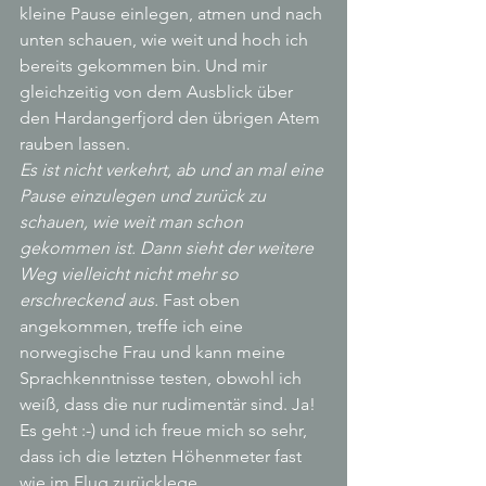
kleine Pause einlegen, atmen und nach 
unten schauen, wie weit und hoch ich 
bereits gekommen bin. Und mir 
gleichzeitig von dem Ausblick über 
den Hardangerfjord den übrigen Atem 
rauben lassen.
Es ist nicht verkehrt, ab und an mal eine 
Pause einzulegen und zurück zu 
schauen, wie weit man schon 
gekommen ist. Dann sieht der weitere 
Weg vielleicht nicht mehr so 
erschreckend aus. 
Fast oben 
angekommen, treffe ich eine 
norwegische Frau und kann meine 
Sprachkenntnisse testen, obwohl ich 
weiß, dass die nur rudimentär sind. Ja! 
Es geht :-) und ich freue mich so sehr, 
dass ich die letzten Höhenmeter fast 
wie im Flug zurücklege.