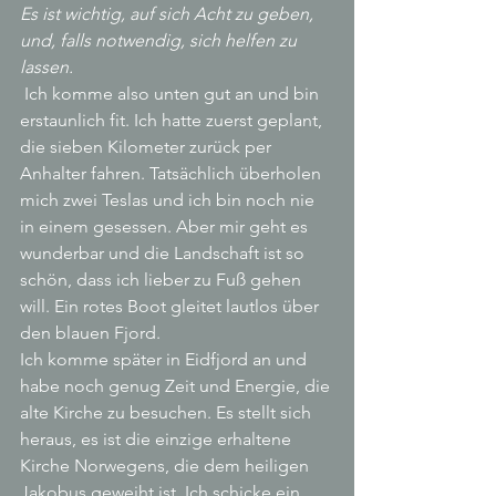
Es ist wichtig, auf sich Acht zu geben, 
und, falls notwendig, sich helfen zu 
lassen. 
Ich komme also unten gut an und bin 
erstaunlich fit. Ich hatte zuerst geplant, 
die sieben Kilometer zurück per 
Anhalter fahren. Tatsächlich überholen 
mich zwei Teslas und ich bin noch nie 
in einem gesessen. Aber mir geht es 
wunderbar und die Landschaft ist so 
schön, dass ich lieber zu Fuß gehen 
will. Ein rotes Boot gleitet lautlos über 
den blauen Fjord.
Ich komme später in Eidfjord an und 
habe noch genug Zeit und Energie, die 
alte Kirche zu besuchen. Es stellt sich 
heraus, es ist die einzige erhaltene 
Kirche Norwegens, die dem heiligen 
Jakobus geweiht ist. Ich schicke ein 