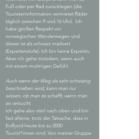
Fuß oder per Rad zurücklegen (die 
Touristeninformation vermietet Räder 
täglich zwischen 9 und 16 Uhr).  Ich 
habe großen Respekt vor 
norwegischen Wanderwegen und 
dieser ist als schwarz markiert 
(Expertenstufe). Ich bin keine Expertin. 
Aber ich gehe trotzdem, wenn auch 
mit einem mulmigen Gefühl.
Auch wenn der Weg als sehr schwierig 
beschrieben wird, kann man nur 
wissen, ob man es schafft, wenn man 
es versucht.
Ich gehe also steil nach oben und bin 
fast alleine, trotz der Tatsache, dass in 
Eidfjord heute bis zu 2000 
Tourist*innen sind. Von meiner Gruppe 